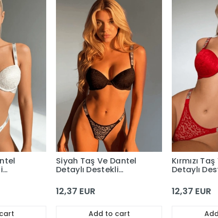
ntel
Siyah Taş Ve Dantel
Kırmızı Taş
i
Detaylı Destekli
Detaylı Des
Sütyen Takım
Sütyen Tak
12,37 EUR
12,37 EUR
cart
Add to cart
Add