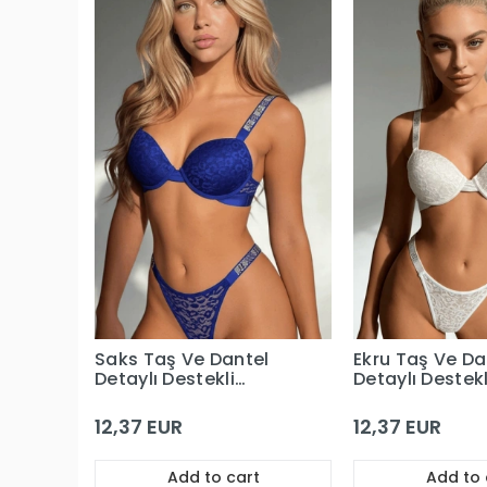
Saks Taş Ve Dantel
Ekru Taş Ve Da
Detaylı Destekli
Detaylı Destekl
Sütyen Takım
Sütyen Takım
12,37 EUR
12,37 EUR
Add to cart
Add to 