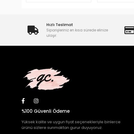
Hızlı Teslimat
Siparişleriniz en kısa sürede elinize
ulaşır.
%100 Güvenli Ödeme
Yüksek kalite ve uygun fiyat seçenekleriyle binlerce
ürünü sizlere sunmaktan gurur duyuyoruz.