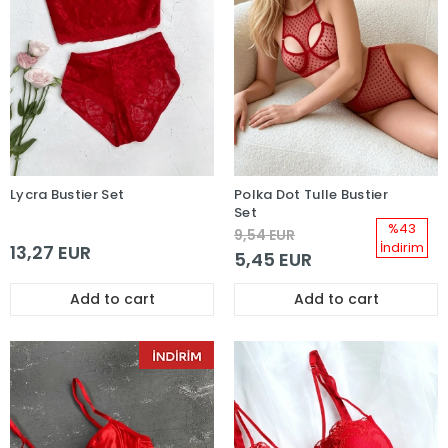
Lycra Bustier Set
Polka Dot Tulle Bustier
Set
%43
9,54 EUR
İndirim
13,27 EUR
5,45 EUR
Add to cart
Add to cart