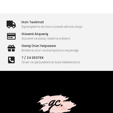
Hızlı Teslimat
Siparişleriniz en kısa sürede elinize ulaşır.
Güvenli Alışveriş
Güvenli ve kolay ödeme sistemi
Geniş Ürün Yelpazesi
Binlerce ürün ve kampanya seçeneği
7 / 24 DESTEK
Öneri ve şikayetlerinizi bize iletebilirsiniz.