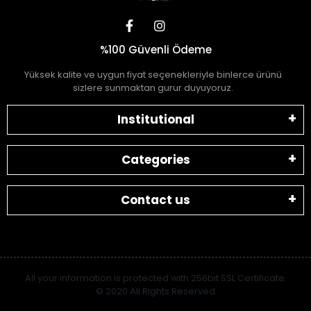
%100 Güvenli Ödeme
Yüksek kalite ve uygun fiyat seçenekleriyle binlerce ürünü
sizlere sunmaktan gurur duyuyoruz.
Institutional
Categories
Contact us
All your information is protected with 256bit SSL Certificate.
© 2020 All Rights Reserved