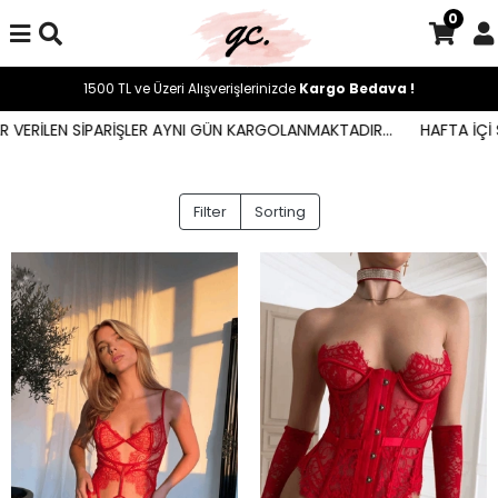
0
1500 TL ve Üzeri Alışverişlerinizde
Kargo Bedava !
VERİLEN SİPARİŞLER AYNI GÜN KARGOLANMAKTADIR...
HAFTA İÇİ SA
Filter
Sorting