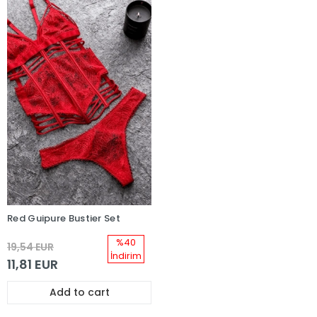
Red Guipure Bustier Set
%40
19,54 EUR
İndirim
11,81 EUR
Add to cart