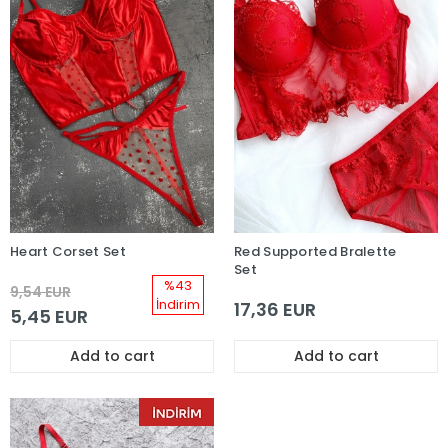
Heart Corset Set
Red Supported Bralette
Set
%43
9,54 EUR
İndirim
17,36 EUR
5,45 EUR
Add to cart
Add to cart