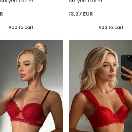
 Sütyen Takım
Sütyen Takım
UR
13,37 EUR
Add to cart
Add to cart