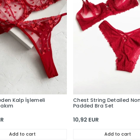
den Kalp İşlemeli
Chest String Detailed No
Takım
Padded Bra Set
UR
10,92 EUR
Add to cart
Add to cart