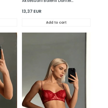
Aksesuarlı Balenli Dantel
Sütyen Takım
13,37 EUR
Add to cart