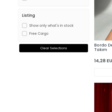
Listing
Show only what's in stock
Free Cargo
Bordo De
Clear Selections
Takım
14,28 E