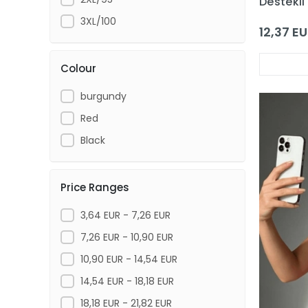
Destekli
3XL/100
12,37 E
Colour
burgundy
Red
Black
Price Ranges
3,64 EUR - 7,26 EUR
7,26 EUR - 10,90 EUR
10,90 EUR - 14,54 EUR
14,54 EUR - 18,18 EUR
18,18 EUR - 21,82 EUR