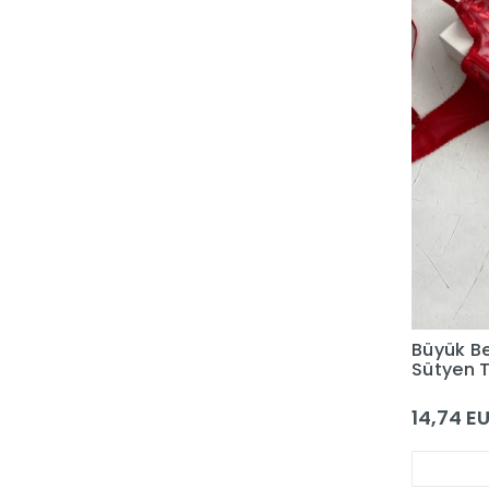
Büyük Be
Sütyen 
14,74 E