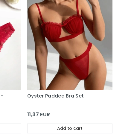
n-
Oyster Padded Bra Set
11,37 EUR
Add to cart