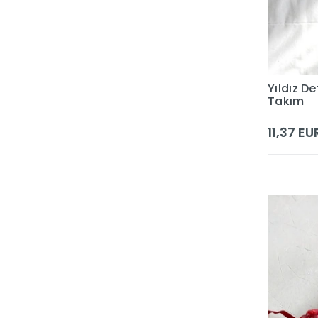
Yıldız D
Takım
11,37 EU