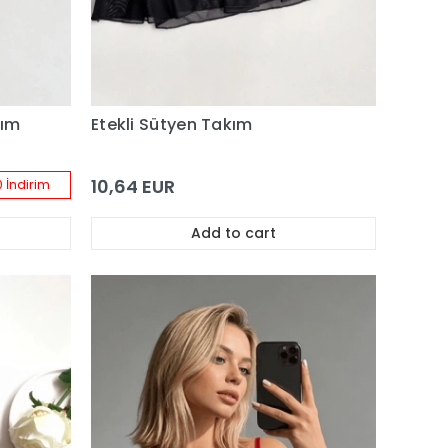
kım
Etekli Sütyen Takım
10,64 EUR
 İndirim
Add to cart