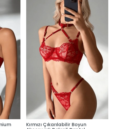
emium
Kırmızı Çıkarılabilir Boyun