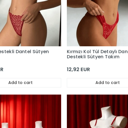
stekli Dantel Sütyen
Kırmızı Kol Tül Detaylı Dant
Destekli Sütyen Takım
UR
12,92 EUR
Add to cart
Add to cart