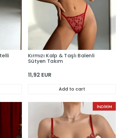
elli
Kırmızı Kalp & Taşlı Balenli
Sütyen Takım
11,92 EUR
Add to cart