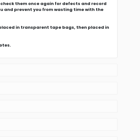
e check them once again for defects and record
ou and prevent you from wasting time with the
 placed in transparent tape bags, then placed in
otes.