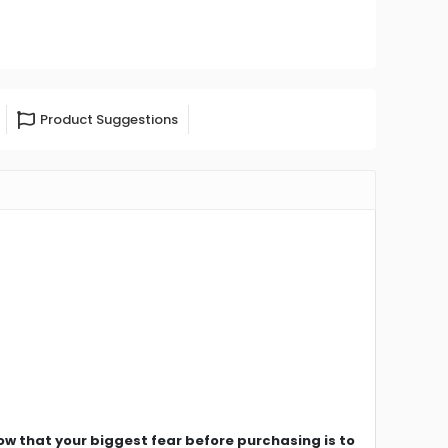
Product Suggestions
ow that your biggest fear before purchasing is to