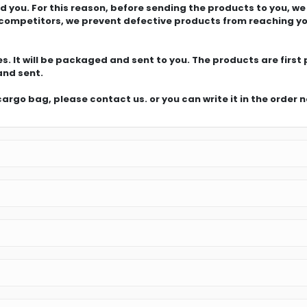
 you. For this reason, before sending the products to you, w
ur competitors, we prevent defective products from reaching y
s. It will be packaged and sent to you. The products are first
and sent.
cargo bag, please contact us. or you can write it in the order n