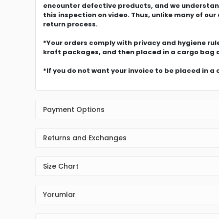
encounter defective products, and we understand
this inspection on video. Thus, unlike many of o
return process.
*Your orders comply with privacy and hygiene rule
kraft packages, and then placed in a cargo bag 
*If you do not want your invoice to be placed in a 
Payment Options
Returns and Exchanges
Size Chart
Yorumlar