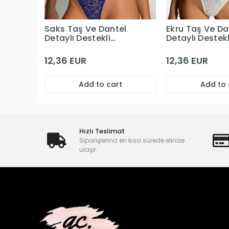
Saks Taş Ve Dantel
Ekru Taş Ve Da
Detaylı Destekli
Detaylı Destekl
Sütyen Takım
Sütyen Takım
12,36 EUR
12,36 EUR
Add to cart
Add to 
Hızlı Teslimat
Siparişleriniz en kısa sürede elinize
ulaşır.